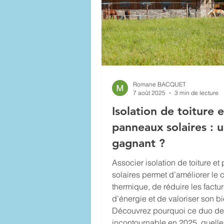
Romane BACQUET
7 août 2025
3 min de lecture
Isolation de toiture e
panneaux solaires : 
gagnant ?
Associer isolation de toiture e
solaires permet d’améliorer le c
thermique, de réduire les factu
d’énergie et de valoriser son bi
Découvrez pourquoi ce duo de
incontournable en 2025, quelle