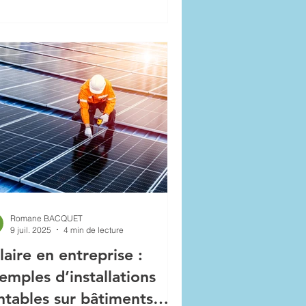
Romane BACQUET
9 juil. 2025
4 min de lecture
laire en entreprise :
emples d’installations
ntables sur bâtiments