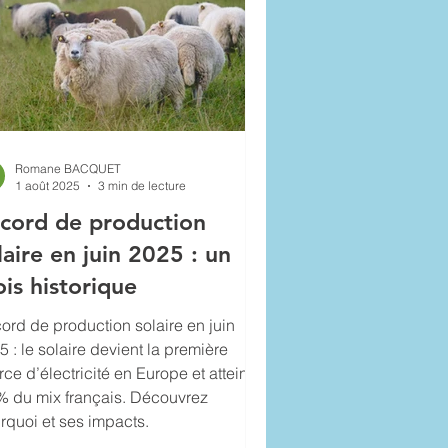
Romane BACQUET
1 août 2025
3 min de lecture
cord de production
laire en juin 2025 : un
is historique
ord de production solaire en juin
5 : le solaire devient la première
rce d’électricité en Europe et atteint
% du mix français. Découvrez
rquoi et ses impacts.