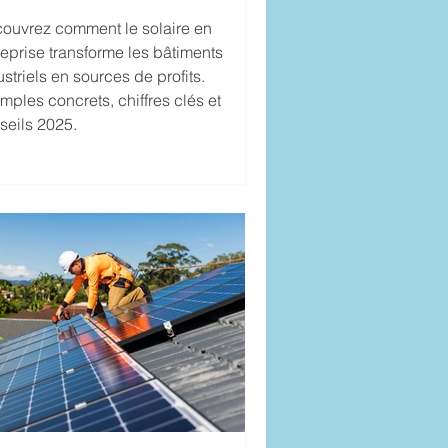
dustriels
ouvrez comment le solaire en
reprise transforme les bâtiments
ustriels en sources de profits.
mples concrets, chiffres clés et
seils 2025.