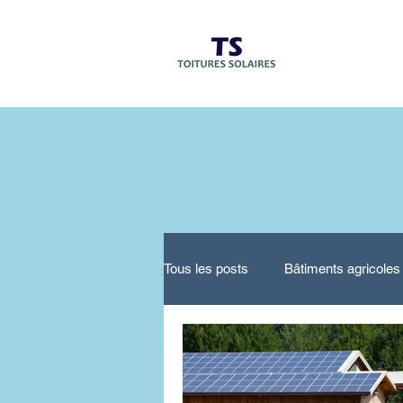
Accueil
Tous les posts
Bâtiments agricoles
Opportunités économiques
O