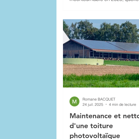
sont disponibles et comment m
votre retour sur investissement.
Romane BACQUET
24 juil. 2025
4 min de lecture
Maintenance et nett
d'une toiture
photovoltaïque