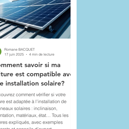
Romane BACQUET
17 juin 2025
4 min de lecture
mment savoir si ma
iture est compatible avec
e installation solaire?
ouvrez comment vérifier si votre
ure est adaptée à l’installation de
neaux solaires : inclinaison,
entation, matériaux, état… Tous les
tères expliqués, avec exemples