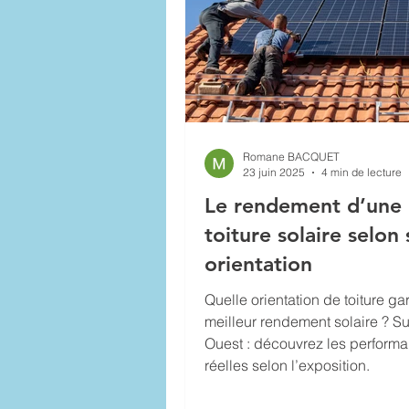
Romane BACQUET
23 juin 2025
4 min de lecture
Le rendement d’une
toiture solaire selon
orientation
Quelle orientation de toiture gar
meilleur rendement solaire ? Su
Ouest : découvrez les perform
réelles selon l’exposition.