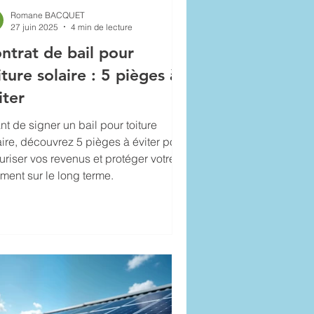
Romane BACQUET
27 juin 2025
4 min de lecture
ntrat de bail pour
iture solaire : 5 pièges à
iter
nt de signer un bail pour toiture
aire, découvrez 5 pièges à éviter pour
uriser vos revenus et protéger votre
iment sur le long terme.