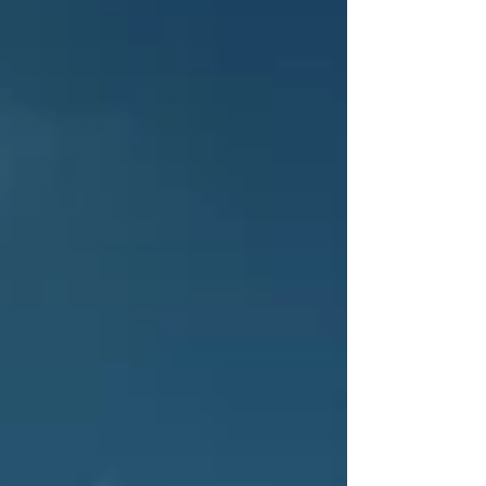
incontournable en 2025, quelles aides sont
disponibles et comment maximiser votre retour
sur investissement.