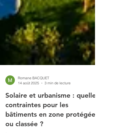
Romane BACQUET
14 août 2025
3 min de lecture
Solaire et urbanisme : quelles
contraintes pour les
bâtiments en zone protégée