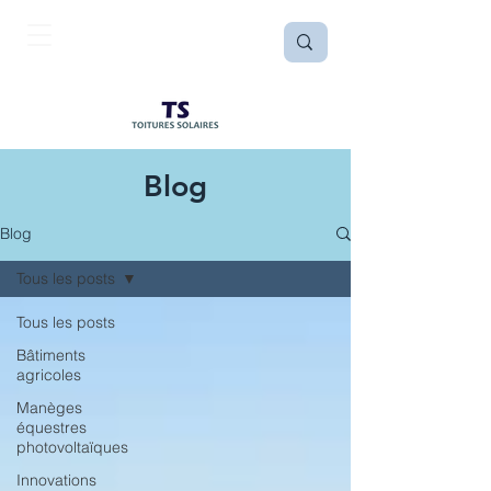
Blog
Blog
Tous les posts
Tous les posts
Bâtiments
agricoles
Manèges
équestres
photovoltaïques
Innovations