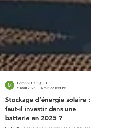
Romane BACQUET
5 août 2025
4 min de lecture
Stockage d’énergie solaire :
faut-il investir dans une