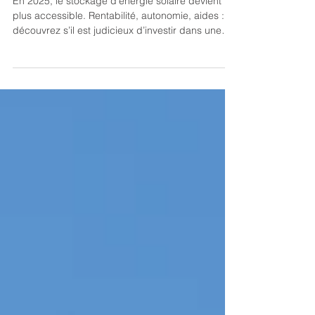
batterie en 2025 ?
En 2025, le stockage d’énergie solaire devient
plus accessible. Rentabilité, autonomie, aides :
découvrez s’il est judicieux d’investir dans une
batterie.