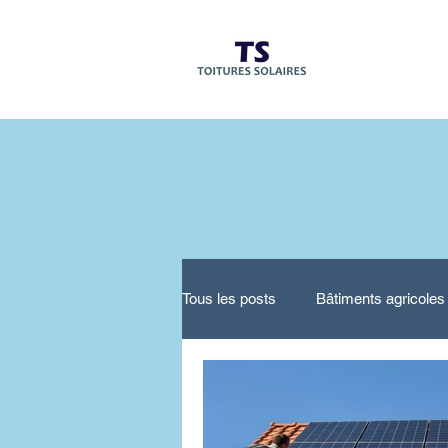
Accueil
Tous les posts
Bâtiments agricoles
Opportunités économiques
O