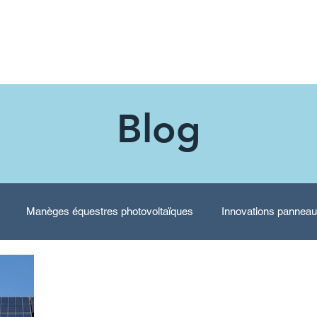
Notre entreprise
Nos services
Blog
Blog
Manèges équestres photovoltaïques
Innovations panneau
mbrières photovoltaïques
Actualité du photovoltaïque