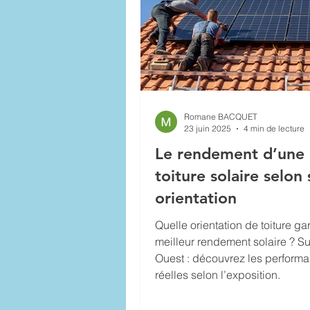
Romane BACQUET
23 juin 2025
4 min de lecture
Le rendement d’une
toiture solaire selon
orientation
Quelle orientation de toiture gar
meilleur rendement solaire ? Su
Ouest : découvrez les perform
réelles selon l’exposition.