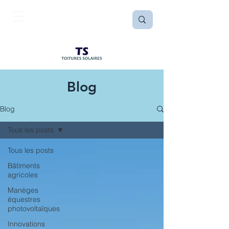
Blog
Blog
Tous les posts
Tous les posts
Bâtiments
agricoles
Manèges
équestres
photovoltaïques
Innovations