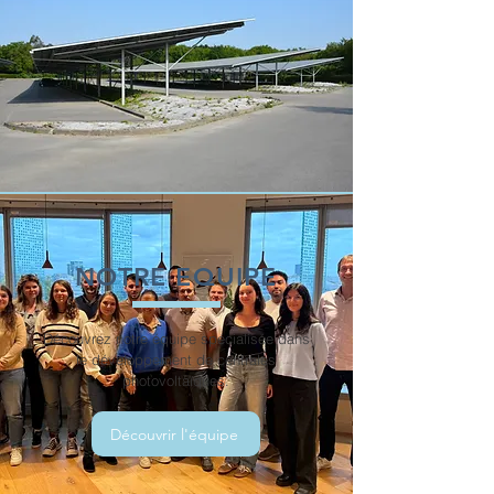
NOTRE EQUIPE
Découvrez notre équipe spécialisée dans
le développement de centrales
photovoltaïques.
Découvrir l'équipe